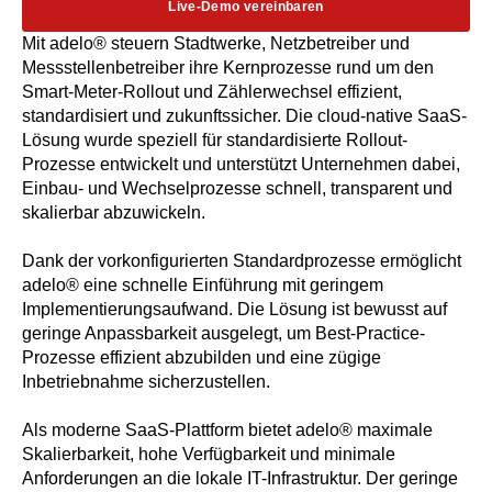
Live-Demo vereinbaren
Mit adelo® steuern Stadtwerke, Netzbetreiber und
Messstellenbetreiber ihre Kernprozesse rund um den
Smart-Meter-Rollout und Zählerwechsel effizient,
standardisiert und zukunftssicher. Die cloud-native SaaS-
Lösung wurde speziell für standardisierte Rollout-
Prozesse entwickelt und unterstützt Unternehmen dabei,
Einbau- und Wechselprozesse schnell, transparent und
skalierbar abzuwickeln.
Dank der vorkonfigurierten Standardprozesse ermöglicht
adelo® eine schnelle Einführung mit geringem
Implementierungsaufwand. Die Lösung ist bewusst auf
geringe Anpassbarkeit ausgelegt, um Best-Practice-
Prozesse effizient abzubilden und eine zügige
Inbetriebnahme sicherzustellen.
Als moderne SaaS-Plattform bietet adelo® maximale
Skalierbarkeit, hohe Verfügbarkeit und minimale
Anforderungen an die lokale IT-Infrastruktur. Der geringe