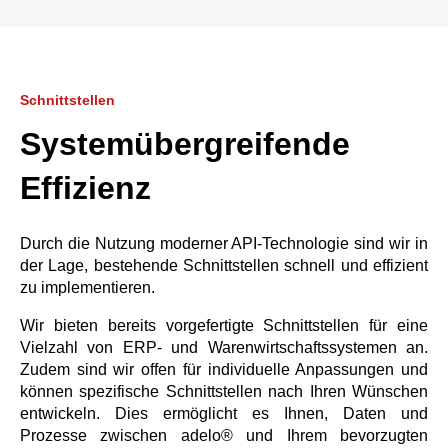
Schnittstellen
Systemübergreifende
Effizienz
Durch die Nutzung moderner API-Technologie sind wir in
der Lage, bestehende Schnittstellen schnell und effizient
zu implementieren.
Wir bieten bereits vorgefertigte Schnittstellen für eine
Vielzahl von ERP- und Warenwirtschaftssystemen an.
Zudem sind wir offen für individuelle Anpassungen und
können spezifische Schnittstellen nach Ihren Wünschen
entwickeln. Dies ermöglicht es Ihnen, Daten und
Prozesse zwischen adelo® und Ihrem bevorzugten